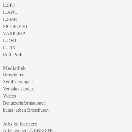
L.SP3
L.ADU
L.SMR
SICOPOINT
VARIGRIP
L.DH1
C-TIX
Roll..Profi
Mediathek
Broschüren
Zertifizierungen
Verhaltenskodex
Videos
Benutzerinformationen
kunst+arbeit Broschüren
Jobs & Karriere
Arbeiten bei LÜBBERING