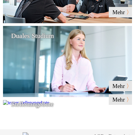
Mehr
Duales Studium
Mehr
Mehr
Stellenangebote