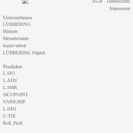
AGB
Datenschutz
Impressum
Unternehmen
LÜBBERING
Historie
Messetermine
kunst+arbeit
LÜBBERING Digital
Produkte
L.SP3
L.ADU
L.SMR
SICOPOINT
VARIGRIP
L.DH1
C-TIX
Roll..Profi