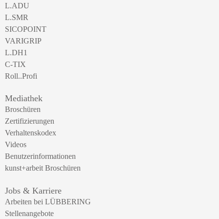
L.ADU
L.SMR
SICOPOINT
VARIGRIP
L.DH1
C-TIX
Roll..Profi
Mediathek
Broschüren
Zertifizierungen
Verhaltenskodex
Videos
Benutzerinformationen
kunst+arbeit Broschüren
Jobs & Karriere
Arbeiten bei LÜBBERING
Stellenangebote